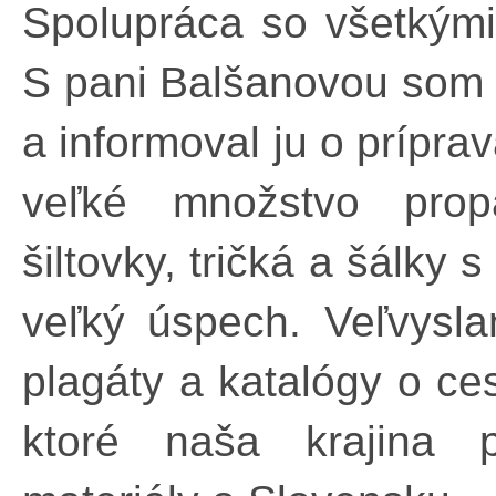
Spolupráca so všetkými
S pani Balšanovou som 
a informoval ju o prípr
veľké množstvo propa
šiltovky, tričká a šálky
veľký úspech. Veľvysla
plagáty a katalógy o c
ktoré naša krajina p