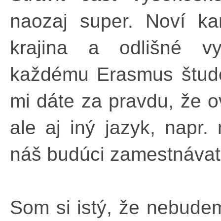
naozaj super. Noví ka
krajina a odlišné vy
každému Erasmus študen
mi dáte za pravdu, že ov
ale aj iný jazyk, napr
náš budúci zamestnávat
Som si istý, že nebudem