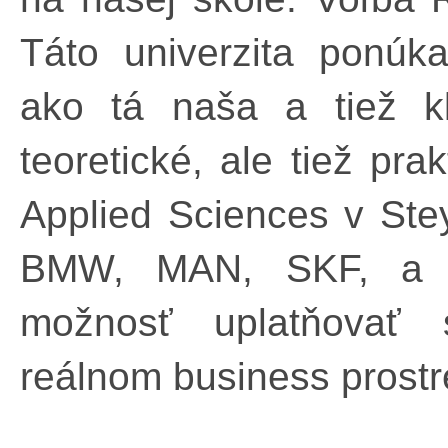
Táto univerzita ponúk
ako tá naša a tiež k
teoretické, ale tiež pra
Applied Sciences v Stey
BMW, MAN, SKF, a t
možnosť uplatňovať 
reálnom business prostr