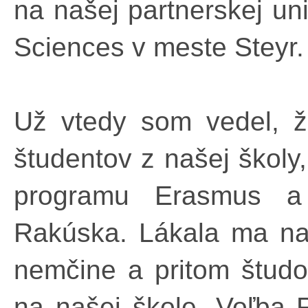
na našej partnerskej uni
Sciences v meste Steyr.
Už vtedy som vedel, 
študentov z našej školy
programu Erasmus a
Rakúska. Lákala ma na
nemčine a pritom študo
na našej škole. Voľba 