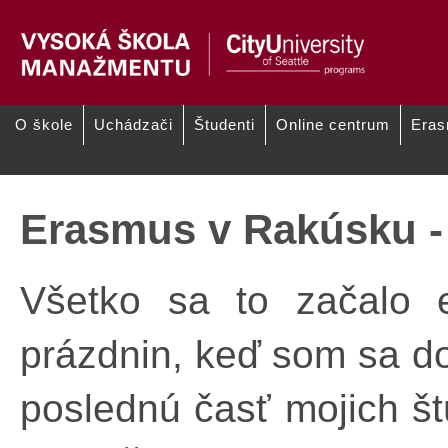
O škole
Uchádzači
Študenti
Online centrum
Era
/
Erasmus v Rakúsku -
Všetko sa to začalo 
prázdnin, keď som sa d
poslednú časť mojich š