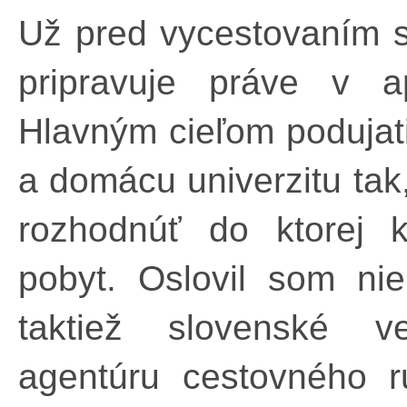
Už pred vycestovaním s
pripravuje práve v apr
Hlavným cieľom podujati
a domácu univerzitu tak
rozhodnúť do ktorej k
pobyt. Oslovil som nie
taktiež slovenské v
agentúru cestovného ru