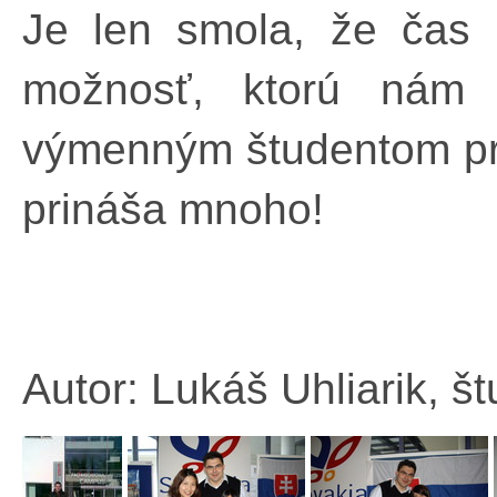
Je len smola, že čas n
možnosť, ktorú nám 
výmenným študentom pr
prináša mnoho!
Autor: Lukáš Uhliarik, 