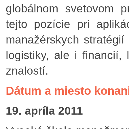
globálnom svetovom p
tejto pozície pri aplik
manažérskych stratégií 
logistiky, ale i financií
znalostí.
Dátum a miesto konani
19. apríla 2011