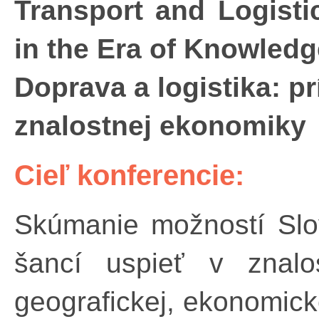
Transport and Logisti
in the Era of Knowle
Doprava a logistika: pr
znalostnej ekonomiky
Cieľ konferencie:
Skúmanie možností Slo
šancí uspieť v znalo
geografickej, ekonomicke