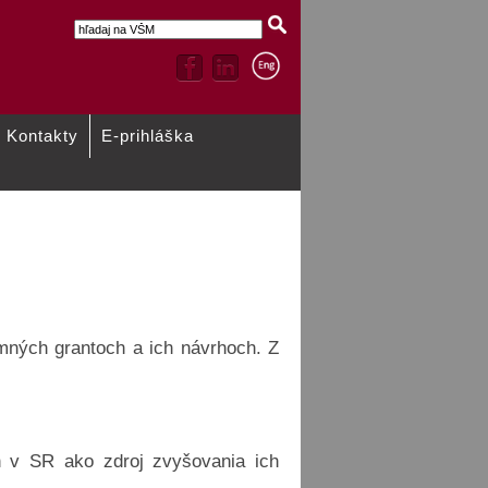
Kontakty
E-prihláška
truktúry
umných grantoch a ich návrhoch. Z
h v SR ako zdroj zvyšovania ich