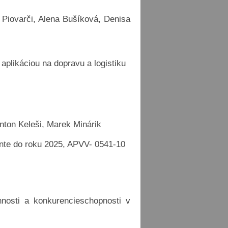
 Piovarči, Alena Bušíková, Denisa
aplikáciou na dopravu a logistiku
Anton Keleši, Marek Minárik
onte do roku 2025, APVV- 0541-10
nosti a konkurencieschopnosti v