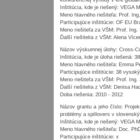
Inštitúcia, kde je riešený: VEGA
Meno hlavného riešiteľa: Prof. In
Participujúce inštitúcie: OF EU Br
Meno riešiteľa za VŠM: Prof. Ing
Ďalší riešitelia z VŠM: Alena Víc
Názov výskumnej úlohy: Cross-Cul
Inštitúcia, kde je úloha riešená: 
Meno hlavného riešiteľa: Emma P
Participujúce inštitúcie: 38 vysok
Meno riešiteľa za VŠM: Prof. Ing
Ďalší riešitelia z VŠM: Denisa Ha
Doba riešenia: 2010 - 2012
Názov grantu a jeho číslo: Proj
problémy a spillovers v slovensk
Inštitúcia, kde je riešený: VEGA
Meno hlavného riešiteľa: Doc. Ph
Participujúce inštitúcie: x