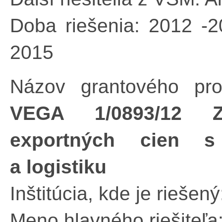
Doba riešenia: 2012 -2
2015
Názov grantového pro
VEGA 1/0893/12 Z
exportných cien s
a logistiku
Inštitúcia, kde je riešen
Meno hlavného riešiteľ