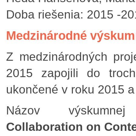
Doba riešenia: 2015 -2
Medzinárodné výskumn
Z medzinárodných proj
2015 zapojili do troc
ukončené v roku 2015 a 
Názov výskumn
Collaboration on Cont