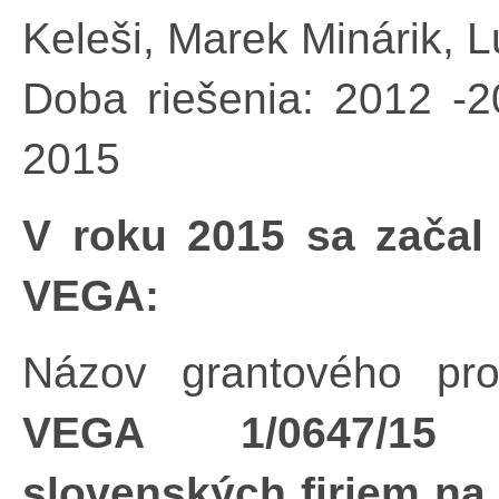
Keleši, Marek Minárik, 
Doba riešenia: 2012 -2
2015
V roku 2015 sa začal
VEGA:
Názov grantového pro
VEGA 1/0647/15 K
slovenských firiem na 