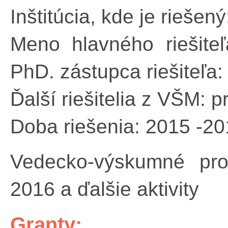
Inštitúcia, kde je rieše
Meno hlavného riešiteľ
PhD. zástupca riešiteľa:
Ďalší riešitelia z VŠM: 
Doba riešenia: 2015 -2
Vedecko-výskumné pro
2016 a ďalšie aktivity
Granty: