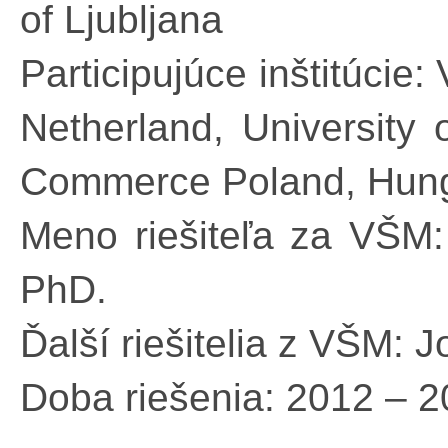
of Ljubljana
Participujúce inštitúcie
Netherland, University
Commerce Poland, Hunga
Meno riešiteľa za VŠM:
PhD.
Ďalší riešitelia z VŠM:
Doba riešenia: 2012 – 