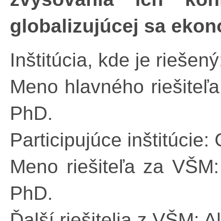
globalizujúcej sa eko
Inštitúcia, kde je riešen
Meno hlavného riešiteľa
PhD.
Participujúce inštitúcie:
Meno riešiteľa za VŠM:
PhD.
Ďalší riešitelia z VŠM: 