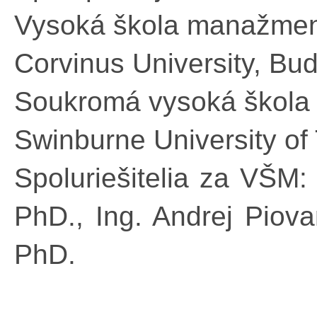
Vysoká škola manažmen
Corvinus University, Bu
Soukromá vysoká škola
Swinburne University of 
Spoluriešitelia za VŠM:
PhD., Ing. Andrej Piova
PhD.