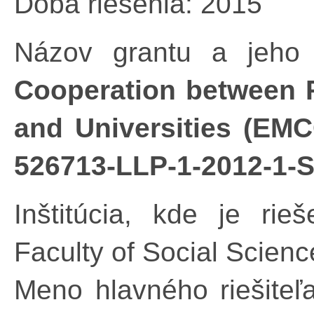
Doba riešenia: 2015
Názov grantu a jeho
Cooperation between P
and Universities (EM
526713-LLP-1-2012-1
Inštitúcia, kde je rieš
Faculty of Social Scienc
Meno hlavného riešiteľa