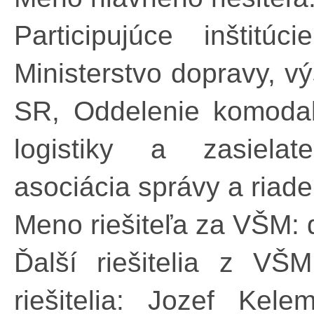
Participujúce inštit
Ministerstvo dopravy, v
SR, Oddelenie komodali
logistiky a zasielat
asociácia správy a riad
Meno riešiteľa za VŠM:
Ďalší riešitelia z VŠM
riešitelia: Jozef Kel