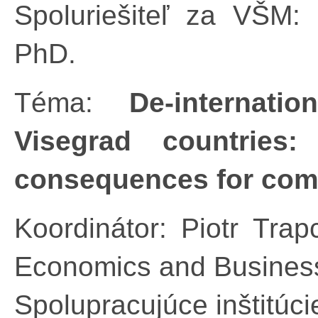
Spoluriešiteľ za VŠM:
PhD.
Téma:
De-internati
Visegrad countries
consequences for com
Koordinátor: Piotr Trap
Economics and Busines
Spolupracujúce inštitúci