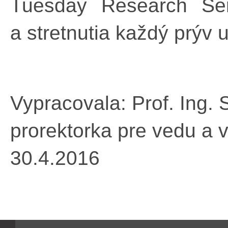
Tuesday Research Ser
a stretnutia každý prýv 
Vypracovala: Prof. Ing.
prorektorka pre vedu a 
30.4.2016