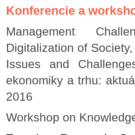
Konferencie a worksh
Management Chall
Digitalization of Societ
Issues and Challenges 
ekonomiky a trhu: aktuá
2016
Workshop on Knowledge