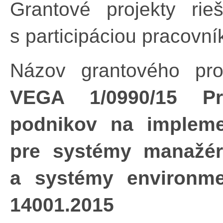
Grantové projekty ri
s participáciou pracovn
Názov grantového pro
VEGA 1/0990/15 Pri
podnikov na impleme
pre systémy manažérs
a systémy environme
14001.2015