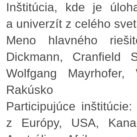
Inštitúcia, kde je úlo
a univerzít z celého sve
Meno hlavného rieši
Dickmann, Cranfield 
Wolfgang Mayrhofer, W
Rakúsko
Participujúce inštitúcie
z Európy, USA, Kanad