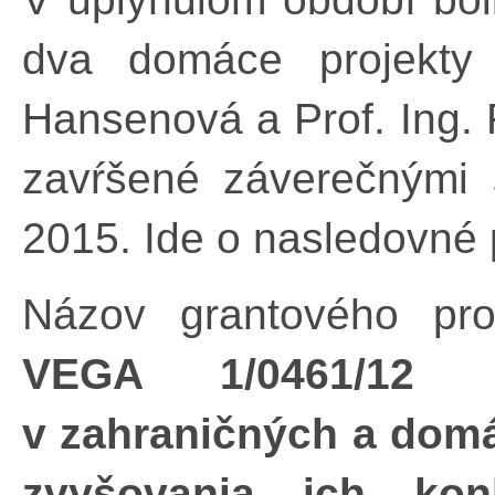
dva domáce projekty
Hansenová a Prof. Ing. 
zavŕšené záverečnými 
2015. Ide o nasledovné 
Názov grantového pro
VEGA 1/0461/12 M
v zahraničných a domá
zvyšovania ich ko