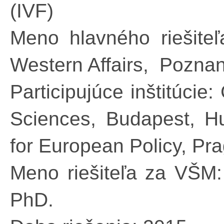
(IVF)
Meno hlavného riešiteľ
Western Affairs, Pozna
Participujúce inštitúci
Sciences, Budapest, 
for European Policy, P
Meno riešiteľa za VŠM:
PhD.