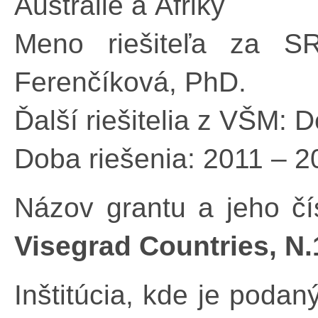
Austrálie a Afriky
Meno riešiteľa za S
Ferenčíková, PhD.
Ďalší riešitelia z VŠM: 
Doba riešenia: 2011 – 2
Názov grantu a jeho čí
Visegrad Countries, N
Inštitúcia, kde je podan