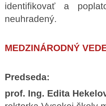
identifikovať a popl
neuhradený.
MEDZINÁRODNÝ VED
Predseda:
prof. Ing. Edita Hekelo