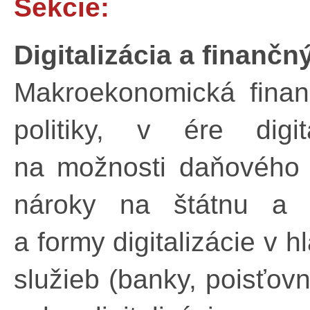
Sekcie:
Digitalizácia a finanč
Makroekonomická finanč
politiky, v ére digita
na možnosti daňového 
nároky na štátnu a n
a formy digitalizácie v 
služieb (banky, poisťovn