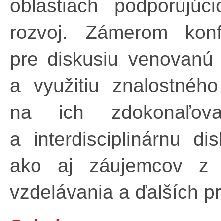
oblastiach podporujúc
rozvoj. Zámerom konfe
pre diskusiu venovanú 
a využitiu znalostné
na ich zdokonaľov
a interdisciplinárnu 
ako aj záujemcov z r
vzdelávania a ďalších pr