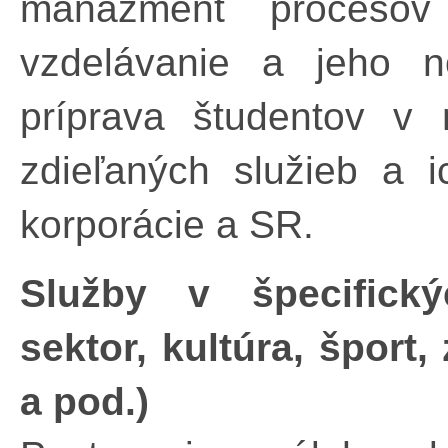
manažment procesov 
vzdelávanie a jeho n
príprava študentov v
zdieľaných služieb a i
korporácie a SR.
Služby v špecifický
sektor, kultúra, šport,
a pod.)