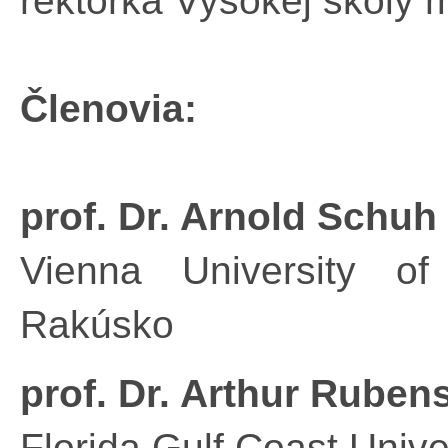
rektorka Vysokej školy
Členovia:
prof. Dr. Arnold Schuh
Vienna University o
Rakúsko
prof. Dr. Arthur Ruben
Florida Gulf Coast Univ