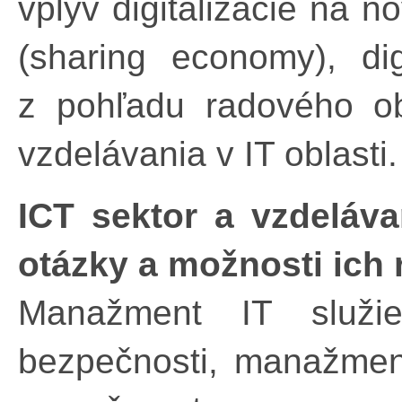
vplyv digitalizácie na n
(sharing economy), dig
z pohľadu radového ob
vzdelávania v IT oblasti.
ICT sektor a vzdelávan
otázky a možnosti ich 
Manažment IT služie
bezpečnosti, manažment