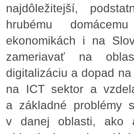
najdôležitejší, podst
hrubému domácemu
ekonomikách i na Slo
zameriavať na oblas
digitalizáciu a dopad na
na ICT sektor a vzdelá
a základné problémy 
v danej oblasti, ako 