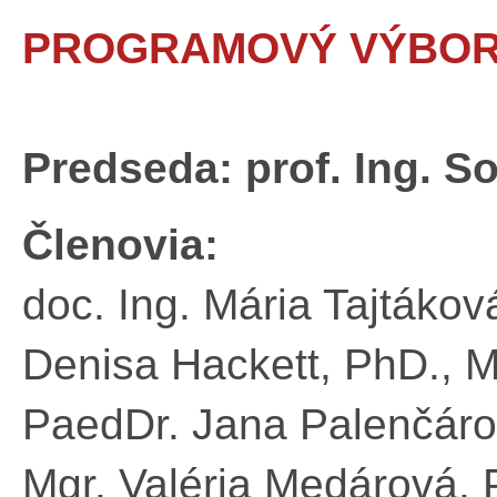
PROGRAMOVÝ VÝBOR
Predseda: prof. Ing. S
Členovia:
doc. Ing. Mária Tajtákov
Denisa Hackett, PhD., 
PaedDr. Jana Palenčáro
Mgr. Valéria Medárová,