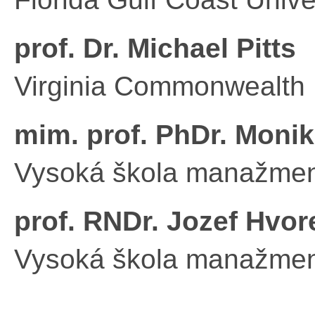
prof. Dr. Michael Pitts
Virginia Commonwealth 
mim. prof. PhDr. Moni
Vysoká škola manažme
prof. RNDr. Jozef Hvor
Vysoká škola manažme