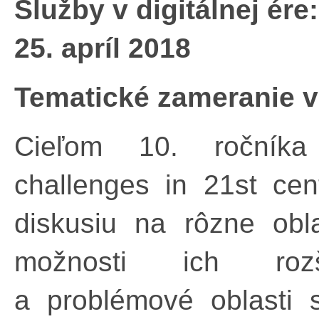
Služby v digitálnej ér
25. apríl 2018
Tematické zameranie v
Cieľom 10. ročníka
challenges in 21st cen
diskusiu na rôzne obla
možnosti ich rozši
a problémové oblasti 