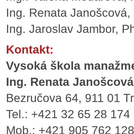
Ing. Renata Janošcová,
Ing. Jaroslav Jambor, P
Kontakt:
Vysoká škola manažme
Ing. Renata Janošcová
Bezručova 64, 911 01 T
Tel.: +421 32 65 28 174
Mob.: +421 905 762 12