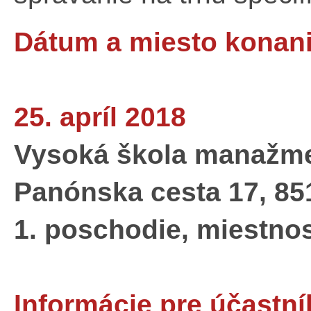
Dátum a miesto konani
25. apríl 2018
Vysoká škola manažm
Panónska cesta 17, 851
1. poschodie, miestnos
Informácie pre účastní